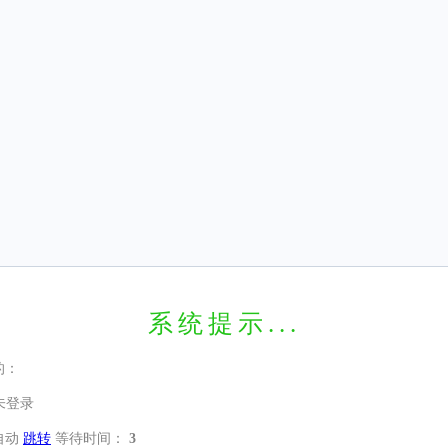
系统提示...
的：
未登录
自动
跳转
等待时间：
3