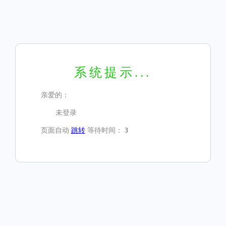
系统提示...
亲爱的：
未登录
页面自动
跳转
等待时间：
3