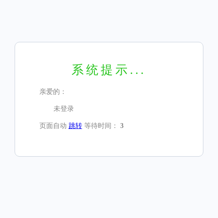
系统提示...
亲爱的：
未登录
页面自动
跳转
等待时间：
3