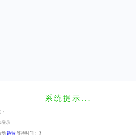
系统提示...
的：
未登录
自动
跳转
等待时间：
3