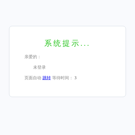
系统提示...
亲爱的：
未登录
页面自动
跳转
等待时间：
3