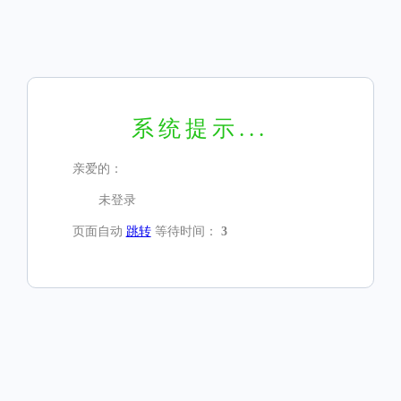
系统提示...
亲爱的：
未登录
页面自动
跳转
等待时间：
3